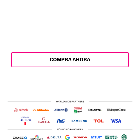
Prepárate y equípate para llegar a
LA28 con estilo o representa el
Movimiento desde ahora. La
mercancía de LA28 ya está aquí, con
lanzamientos emocionantes que
continuarán hasta 2028.
COMPRA AHORA