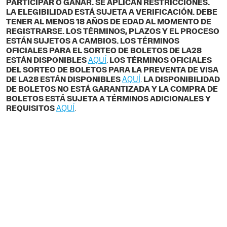
PARTICIPAR O GANAR. SE APLICAN RESTRICCIONES.
LA ELEGIBILIDAD ESTÁ SUJETA A VERIFICACIÓN. DEBE
TENER AL MENOS 18 AÑOS DE EDAD AL MOMENTO DE
REGISTRARSE. LOS TÉRMINOS, PLAZOS Y EL PROCESO
ESTÁN SUJETOS A CAMBIOS. LOS TÉRMINOS
OFICIALES PARA EL SORTEO DE BOLETOS DE LA28
ESTÁN DISPONIBLES
AQUÍ
.
LOS TÉRMINOS OFICIALES
DEL SORTEO DE BOLETOS PARA LA PREVENTA DE VISA
DE LA28 ESTÁN DISPONIBLES
AQUÍ
.
LA DISPONIBILIDAD
DE BOLETOS NO ESTÁ GARANTIZADA Y LA COMPRA DE
BOLETOS ESTÁ SUJETA A TÉRMINOS ADICIONALES Y
REQUISITOS
AQUÍ
.
CONOCE ANTES DE
COMPRAR
¡Asegúrate de estar listo para
aprovechar la fase de venta al