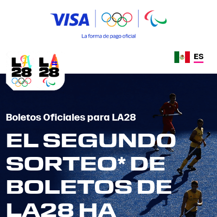
ES
Boletos Oficiales para LA28
EL SEGUNDO
SORTEO* DE
BOLETOS DE
LA28 HA