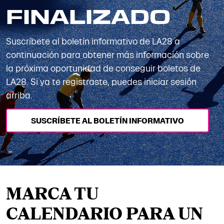
FINALIZADO
Suscríbete al boletín informativo de LA28 a
continuación para obtener más información sobre
la próxima oportunidad de conseguir boletos de
LA28. Si ya te registraste, puedes iniciar sesión
arriba.
SUSCRÍBETE AL BOLETÍN INFORMATIVO
MARCA TU
CALENDARIO PARA UN