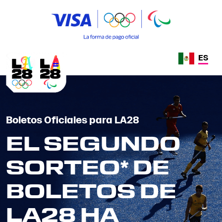
ES
Boletos Oficiales para LA28
EL SEGUNDO
SORTEO* DE
BOLETOS DE
LA28 HA