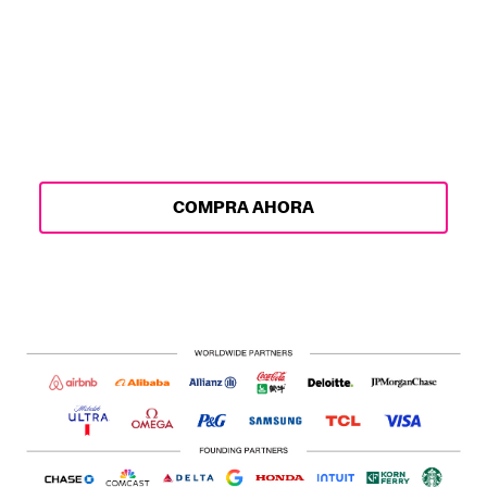
Prepárate y equípate para llegar a
LA28 con estilo o representa el
Movimiento desde ahora. La
mercancía de LA28 ya está aquí, con
lanzamientos emocionantes que
continuarán hasta 2028.
COMPRA AHORA