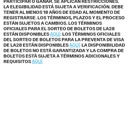
PARTICIPAR O GANAR. SE APLICAN RESTRICCIONES.
LA ELEGIBILIDAD ESTÁ SUJETA A VERIFICACIÓN. DEBE
TENER AL MENOS 18 AÑOS DE EDAD AL MOMENTO DE
REGISTRARSE. LOS TÉRMINOS, PLAZOS Y EL PROCESO
ESTÁN SUJETOS A CAMBIOS. LOS TÉRMINOS
OFICIALES PARA EL SORTEO DE BOLETOS DE LA28
ESTÁN DISPONIBLES
AQUÍ
.
LOS TÉRMINOS OFICIALES
DEL SORTEO DE BOLETOS PARA LA PREVENTA DE VISA
DE LA28 ESTÁN DISPONIBLES
AQUÍ
.
LA DISPONIBILIDAD
DE BOLETOS NO ESTÁ GARANTIZADA Y LA COMPRA DE
BOLETOS ESTÁ SUJETA A TÉRMINOS ADICIONALES Y
REQUISITOS
AQUÍ
.
CONOCE ANTES DE
COMPRAR
¡Asegúrate de estar listo para
aprovechar la fase de venta al