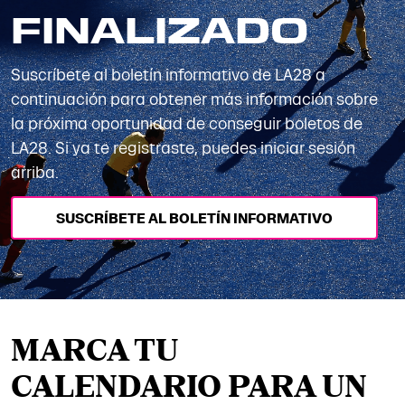
FINALIZADO
Suscríbete al boletín informativo de LA28 a
continuación para obtener más información sobre
la próxima oportunidad de conseguir boletos de
LA28. Si ya te registraste, puedes iniciar sesión
arriba.
SUSCRÍBETE AL BOLETÍN INFORMATIVO
MARCA TU
CALENDARIO PARA UN